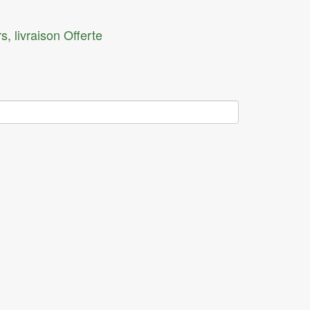
Rasoir électrique
s, livraison Offerte
Sèche cheveux
Lisseur
Epilateur