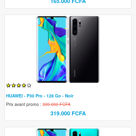
165.000 FCFA
HUAWEI - P30 Pro - 128 Go - Noir
Prix avant promo :
339.000 FCFA
319.000 FCFA