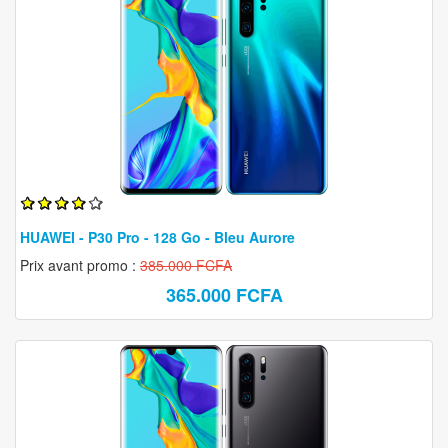
HUAWEI - P30 Pro - 128 Go - Bleu Aurore
Prix avant promo :
385.000 FCFA
365.000 FCFA