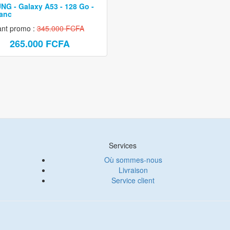
G - Galaxy A53 - 128 Go -
lanc
ant promo :
345.000 FCFA
265.000 FCFA
Services
Où sommes-nous
Livraison
Service client