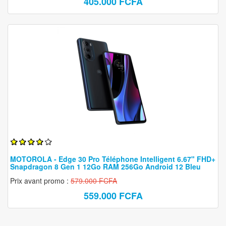
405.000 FCFA
MOTOROLA - Edge 30 Pro Téléphone Intelligent 6.67" FHD+
Snapdragon 8 Gen 1 12Go RAM 256Go Android 12 Bleu
Prix avant promo :
579.000 FCFA
559.000 FCFA