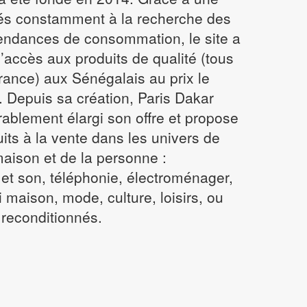
Rasoir électrique
és constamment à la recherche des
Sèche cheveux
tendances de consommation, le site a
Lisseur
 l’accès aux produits de qualité (tous
ance) aux Sénégalais au prix le
Epilateur
. Depuis sa création, Paris Dakar
ablement élargi son offre et propose
uits à la vente dans les univers de
maison et de la personne :
 et son, téléphonie, électroménager,
 maison, mode, culture, loisirs, ou
 reconditionnés.