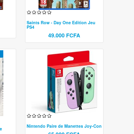
Rasoir électrique
Sèche cheveux
Saints Row - Day One Edition Jeu
Lisseur
PS4
Epilateur
49.000 FCFA
Nintendo Paire de Manettes Joy-Con
e