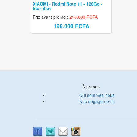
Galaxy S22
XIAOMI - Redmi Note 11 - 128Go -
Star Blue
Galaxy S21
Prix avant promo :
216.000 FCFA
Galaxy A
196.000 FCFA
Samsung reconditionné
À propos
Qui sommes-nous
Nos engagements