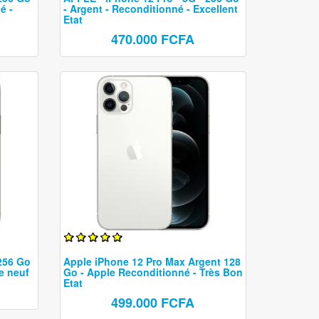
é -
- Argent - Reconditionné - Excellent
Etat
470.000 FCFA
 256 Go
Apple iPhone 12 Pro Max Argent 128
e neuf
Go - Apple Reconditionné - Très Bon
Etat
499.000 FCFA