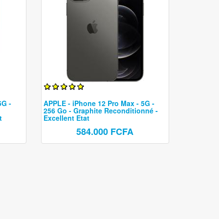
5G -
APPLE - iPhone 12 Pro Max - 5G -
256 Go - Graphite Reconditionné -
t
Excellent Etat
584.000 FCFA