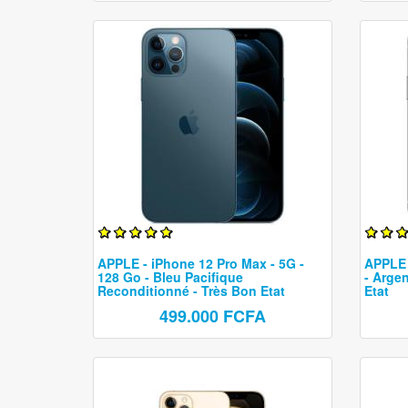
APPLE - iPhone 12 Pro Max - 5G -
APPLE 
128 Go - Bleu Pacifique
- Arge
Reconditionné - Très Bon Etat
Etat
499.000 FCFA