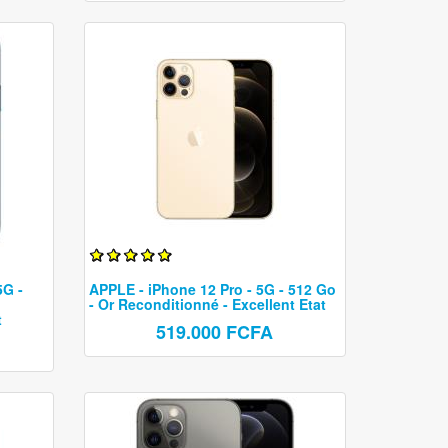
5G -
APPLE - iPhone 12 Pro - 5G - 512 Go
- Or Reconditionné - Excellent Etat
t
519.000 FCFA