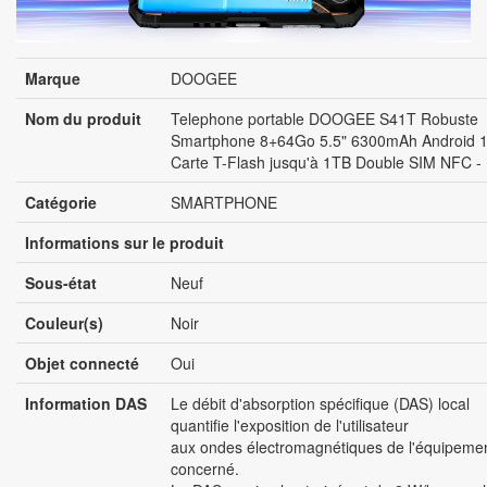
Marque
DOOGEE
Nom du produit
Telephone portable DOOGEE S41T Robuste
Smartphone 8+64Go 5.5" 6300mAh Android 
Carte T-Flash jusqu'à 1TB Double SIM NFC - 
Catégorie
SMARTPHONE
Informations sur le produit
Sous-état
Neuf
Couleur(s)
Noir
Objet connecté
Oui
Information DAS
Le débit d'absorption spécifique (DAS) local
quantifie l'exposition de l'utilisateur
aux ondes électromagnétiques de l'équipeme
concerné.