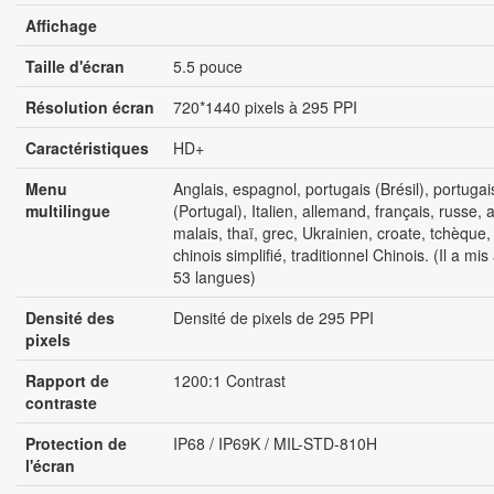
Affichage
Taille d'écran
5.5 pouce
Résolution écran
720*1440 pixels à 295 PPI
Caractéristiques
HD+
Menu
Anglais, espagnol, portugais (Brésil), portugai
multilingue
(Portugal), Italien, allemand, français, russe, 
malais, thaï, grec, Ukrainien, croate, tchèque,
chinois simplifié, traditionnel Chinois. (Il a mis
53 langues)
Densité des
Densité de pixels de 295 PPI
pixels
Rapport de
1200:1 Contrast
contraste
Protection de
IP68 / IP69K / MIL-STD-810H
l'écran