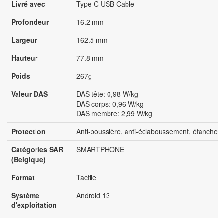
Livré avec
Type-C USB Cable
Profondeur
16.2 mm
Largeur
162.5 mm
Hauteur
77.8 mm
Poids
267g
Valeur DAS
DAS tête: 0,98 W/kg
DAS corps: 0,96 W/kg
DAS membre: 2,99 W/kg
Protection
Anti-poussière, anti-éclaboussement, étanche
Catégories SAR
SMARTPHONE
(Belgique)
Format
Tactile
Système
Android 13
d'exploitation