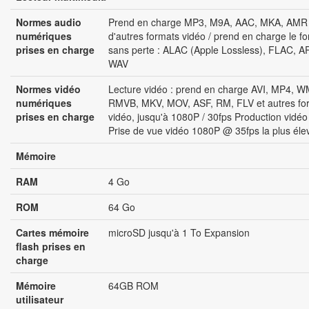
Normes audio
Prend en charge MP3, M9A, AAC, MKA, AMR 
numériques
d'autres formats vidéo / prend en charge le f
prises en charge
sans perte : ALAC (Apple Lossless), FLAC, A
WAV
Normes vidéo
Lecture vidéo : prend en charge AVI, MP4, W
numériques
RMVB, MKV, MOV, ASF, RM, FLV et autres fo
prises en charge
vidéo, jusqu'à 1080P / 30fps Production vidéo 
Prise de vue vidéo 1080P @ 35fps la plus éle
Mémoire
RAM
4 Go
ROM
64 Go
Cartes mémoire
microSD jusqu'à 1 To Expansion
flash prises en
charge
Mémoire
64GB ROM
utilisateur