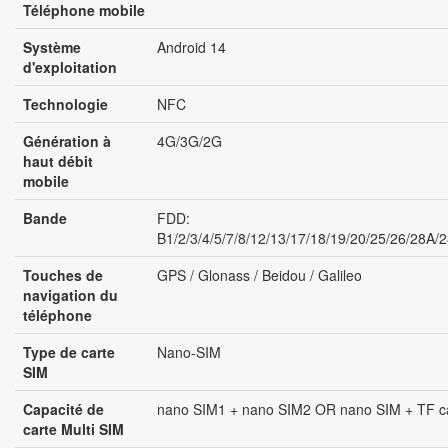
Téléphone mobile
Système
Android 14
d'exploitation
Technologie
NFC
Génération à
4G/3G/2G
haut débit
mobile
Bande
FDD:
B1/2/3/4/5/7/8/12/13/17/18/19/20/25/26/28A/
Touches de
GPS / Glonass / Beidou / Galileo
navigation du
téléphone
Type de carte
Nano-SIM
SIM
Capacité de
nano SIM1 + nano SIM2 OR nano SIM + TF c
carte Multi SIM