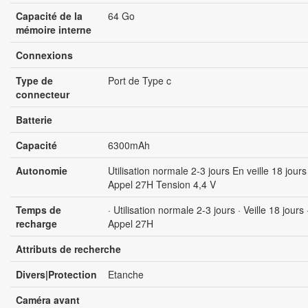
Capacité de la
64 Go
mémoire interne
Connexions
Type de
Port de Type c
connecteur
Batterie
Capacité
6300mAh
Autonomie
Utilisation normale 2-3 jours En veille 18 jours
Appel 27H Tension 4,4 V
Temps de
· Utilisation normale 2-3 jours · Veille 18 jours 
recharge
Appel 27H
Attributs de recherche
Divers|Protection
Etanche
Caméra avant