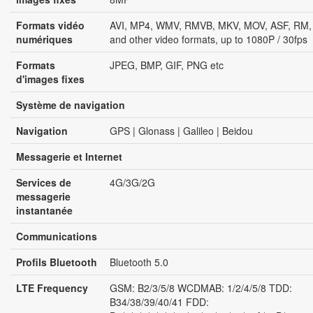
Formats vidéo
AVI, MP4, WMV, RMVB, MKV, MOV, ASF, RM,
numériques
and other video formats, up to 1080P / 30fps
Formats
JPEG, BMP, GIF, PNG etc
d'images fixes
Système de navigation
Navigation
GPS | Glonass | Galileo | Beidou
Messagerie et Internet
Services de
4G/3G/2G
messagerie
instantanée
Communications
Profils Bluetooth
Bluetooth 5.0
LTE Frequency
GSM: B2/3/5/8 WCDMAB: 1/2/4/5/8 TDD:
B34/38/39/40/41 FDD: