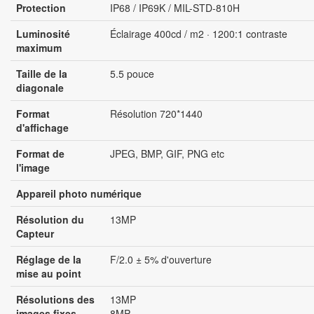
Protection
IP68 / IP69K / MIL-STD-810H
Luminosité
Éclairage 400cd / m2 · 1200:1 contraste
maximum
Taille de la
5.5 pouce
diagonale
Format
Résolution 720*1440
d'affichage
Format de
JPEG, BMP, GIF, PNG etc
l'image
Appareil photo numérique
Résolution du
13MP
Capteur
Réglage de la
F/2.0 ± 5% d'ouverture
mise au point
Résolutions des
13MP
images fixes
8MP