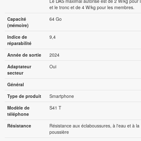
Le DAS maximal autorisé est de 2 W/kg pour l
et le tronc et de 4 W/kg pour les membres.
Capacité
64 Go
(mémoire)
Indice de
9,4
réparabilité
Année de sortie
2024
Adaptateur
Oui
secteur
Général
Type de produit
Smartphone
Modèle de
S41 T
téléphone
Résistance
Résistance aux éclaboussures, à l'eau et à la
poussière