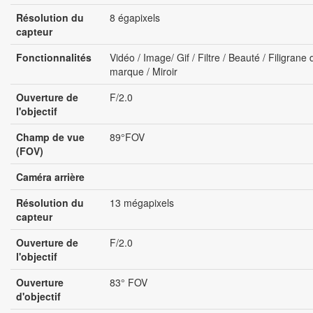
Résolution du
8 égapixels
capteur
Fonctionnalités
Vidéo / Image/ Gif / Filtre / Beauté / Filigrane 
marque / Miroir
Ouverture de
F/2.0
l'objectif
Champ de vue
89°FOV
(FOV)
Caméra arrière
Résolution du
13 mégapixels
capteur
Ouverture de
F/2.0
l'objectif
Ouverture
83° FOV
d'objectif