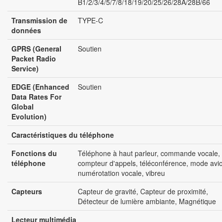
B1/2/3/4/5/7/8/18/19/20/25/26/28A/28B/66
Transmission de
TYPE-C
données
GPRS (General
Soutien
Packet Radio
Service)
EDGE (Enhanced
Soutien
Data Rates For
Global
Evolution)
Caractéristiques du téléphone
Fonctions du
Téléphone à haut parleur, commande vocale,
téléphone
compteur d'appels, téléconférence, mode avi
numérotation vocale, vibreu
Capteurs
Capteur de gravité, Capteur de proximité,
Détecteur de lumière ambiante, Magnétique
Lecteur multimédia