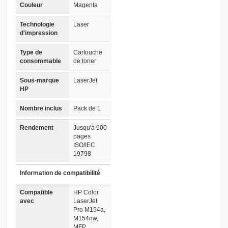
Couleur
Magenta
Technologie
Laser
d'impression
Type de
Cartouche
consommable
de toner
Sous-marque
LaserJet
HP
Nombre inclus
Pack de 1
Rendement
Jusqu'à 900
pages
ISO/IEC
19798
Information de compatibilité
Compatible
HP Color
avec
LaserJet
Pro M154a,
M154nw,
MFP