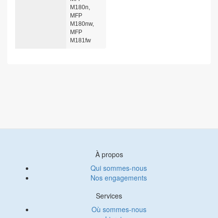
M180n,
MFP
M180nw,
MFP
M181fw
À propos
Qui sommes-nous
Nos engagements
Services
Où sommes-nous