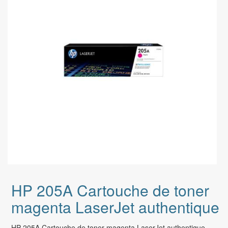
HP 205A Cartouche de toner
magenta LaserJet authentique
HP 205A Cartouche de toner magenta LaserJet authentique