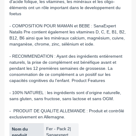
d’acide folique, les vitamines, les minéraux et les oligo-
éléments ont un rôle important dans le developpement du
foetus
- COMPOSITION POUR MAMAN et BEBE : SanaExpert
Natalis Pre contient également les vitamines D, C, E, B1, B2,
B12, B6 ainsi que les minéraux calcium, magnésium, cuivre,
manganèse, chrome, zinc, sélénium et iode.
- RECOMMENDATION : Ayant des ingrédients entièrement
naturels, la prise de complément est bénéfique avant et
pendant les 12 premières semaines de grossesse. La
consommation de ce complément a un positif sur les
capacités cognitives du l’enfant. Product Features
- 100% NATUREL : les ingrédients sont d’origine naturelle,
sans gluten, sans fructose, sans lactose et sans OGM.
- PRODUIT DE QUALITE ALLEMANDE : Produit et contrôlé
exclusivement en Allemagne.
Fer - Pack 2|
Nom du
Sanaexpert
produit