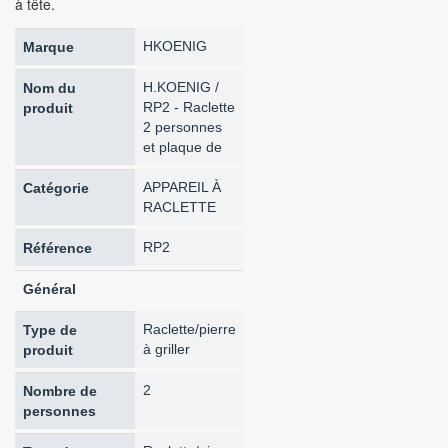
à tête.
HKOENIG
Marque
H.KOENIG /
Nom du
RP2 - Raclette
produit
2 personnes
et plaque de
APPAREIL À
Catégorie
RACLETTE
RP2
Référence
Général
Raclette/pierre
Type de
à griller
produit
2
Nombre de
personnes