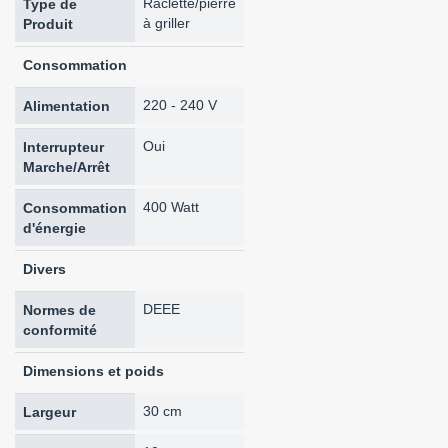
Raclette/pierre
Type de
à griller
Produit
Consommation
220 - 240 V
Alimentation
Oui
Interrupteur
Marche/Arrêt
400 Watt
Consommation
d'énergie
Divers
DEEE
Normes de
conformité
Dimensions et poids
30 cm
Largeur