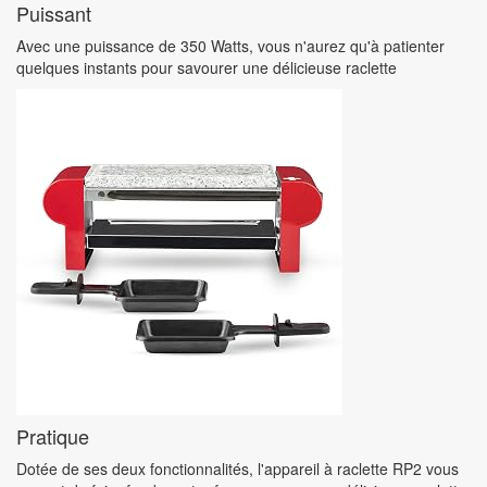
Puissant
Avec une puissance de 350 Watts, vous n'aurez qu'à patienter
OPPO
quelques instants pour savourer une délicieuse raclette
Série Find X
Série Reno
Série A
SMARTPHONE PETIT BUDGET
Pratique
Dotée de ses deux fonctionnalités, l'appareil à raclette RP2 vous