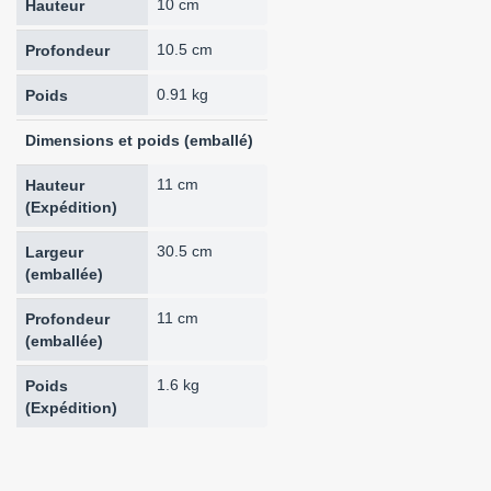
10 cm
Hauteur
10.5 cm
Profondeur
0.91 kg
Poids
Dimensions et poids (emballé)
11 cm
Hauteur
(Expédition)
30.5 cm
Largeur
(emballée)
11 cm
Profondeur
(emballée)
1.6 kg
Poids
(Expédition)