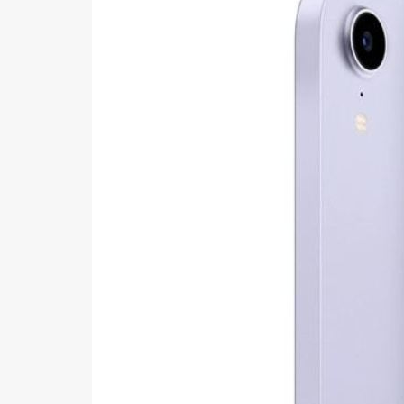
Galaxy S22
Galaxy S21
Galaxy A
Samsung reconditionné