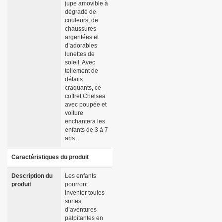
jupe amovible à
dégradé de
couleurs, de
chaussures
argentées et
d’adorables
lunettes de
soleil. Avec
tellement de
détails
craquants, ce
coffret Chelsea
avec poupée et
voiture
enchantera les
enfants de 3 à 7
ans.
Caractéristiques du produit
Description du
Les enfants
produit
pourront
inventer toutes
sortes
d’aventures
palpitantes en