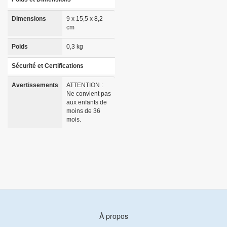
Dimensions
9 x 15,5 x 8,2
cm
Poids
0,3 kg
Sécurité et Certifications
Avertissements
ATTENTION :
Ne convient pas
aux enfants de
moins de 36
mois.
À propos