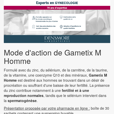
Mode d'action de Gametix M
Homme
Formulé avec du zinc, du sélénium, de la carnitine, de la taurine,
de la vitamine, une coenzyme Q10 et des minéraux,
Gametix M
Homme
est destiné aux hommes se trouvant dans un désir de
procréation ou souffrant d'une baisse de leur fertilité. La présence
du zinc contribue notamment à une
fertilité et à une
reproduction normales
, tandis que le sélénium intervient dans
la
spermatogénèse
.
Présentation proposée par votre pharmacie en ligne :
boîte de 30
sachets contenant une suspension buvable.