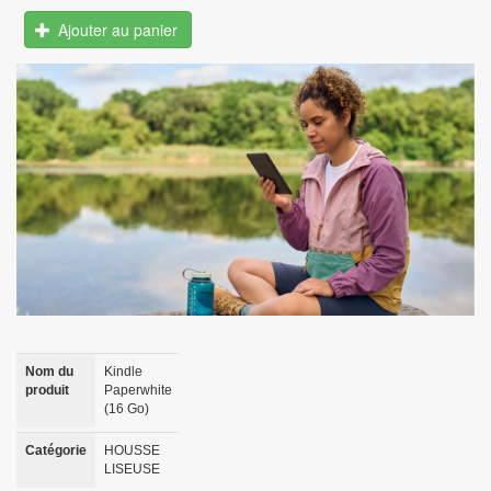
Ajouter au panier
Nom du
Kindle
produit
Paperwhite
(16 Go)
Catégorie
HOUSSE
LISEUSE