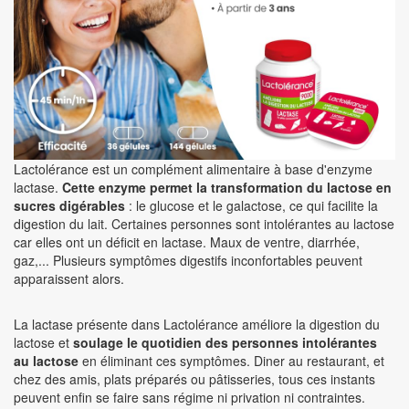
Lactolérance est un complément alimentaire à base d'enzyme
lactase.
Cette enzyme permet la transformation du lactose en
sucres digérables
: le glucose et le galactose, ce qui facilite la
digestion du lait. Certaines personnes sont intolérantes au lactose
car elles ont un déficit en lactase. Maux de ventre, diarrhée,
gaz,... Plusieurs symptômes digestifs inconfortables peuvent
apparaissent alors.
La lactase présente dans Lactolérance améliore la digestion du
lactose et
soulage le quotidien des personnes intolérantes
au lactose
en éliminant ces symptômes. Diner au restaurant, et
chez des amis, plats préparés ou pâtisseries, tous ces instants
peuvent enfin se faire sans régime ni privation ni contraintes.