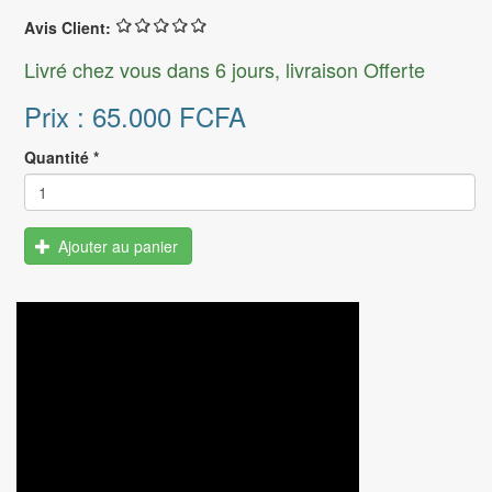
Avis Client:
Livré chez vous dans 6 jours, livraison Offerte
Prix :
65.000 FCFA
Quantité
*
Ajouter au panier