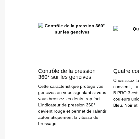
Contrôle de la pression
Quatre co
360° sur les gencives
Choisissez la
Cette caractéristique protège vos
convient ; La
gencives en vous signalant si vous
B PRO 3 est 
vous brossez les dents trop fort.
couleurs uniq
L’indicateur de pression 360°
Bleu, Noir et 
devient rouge et permet de ralentir
automatiquement la vitesse de
brossage.