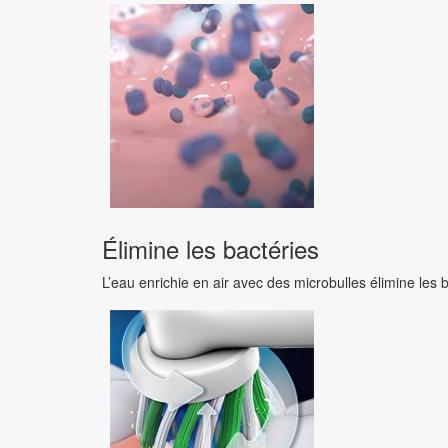
Élimine les bactéries
L’eau enrichie en air avec des microbulles élimine les b