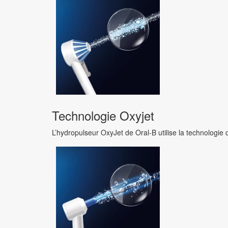
Galaxy S22
Galaxy S21
Galaxy A
Samsung reconditionné
Technologie Oxyjet
L’hydropulseur OxyJet de Oral-B utilise la technologie