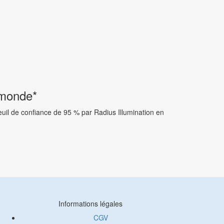
 monde*
il de confiance de 95 % par Radius Illumination en
Informations légales
CGV