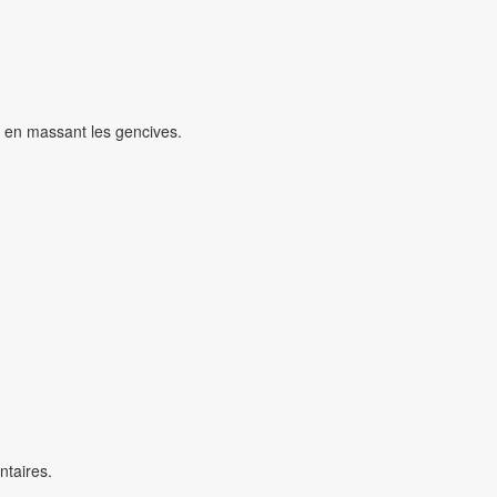
t en massant les gencives.
ntaires.