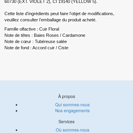
60730 (EXT. VIOLET 2), CI 19140 (YELLOW 5).
Cette liste d'ingrédients peut faire l'objet de modifications,
veuillez consulter l'emballage du produit acheté.
Famille olfactive : Cuir Floral
Note de têtes : Baies Roses / Cardamone
Note de cœur : Tubéreuse salée
Note de fond : Accord cuir / Ciste
À propos
Qui sommes-nous
Nos engagements
Services
Où sommes-nous