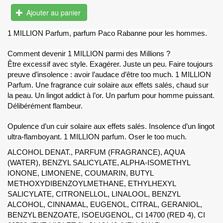
Ajouter au panier
1 MILLION Parfum, parfum Paco Rabanne pour les hommes.
Comment devenir 1 MILLION parmi des Millions ?
Être excessif avec style. Exagérer. Juste un peu. Faire toujours
preuve d’insolence : avoir l’audace d’être too much. 1 MILLION
Parfum. Une fragrance cuir solaire aux effets salés, chaud sur
la peau. Un lingot addict à l’or. Un parfum pour homme puissant.
Délibérément flambeur.
Opulence d’un cuir solaire aux effets salés. Insolence d’un lingot
ultra-flamboyant. 1 MILLION parfum. Oser le too much.
ALCOHOL DENAT., PARFUM (FRAGRANCE), AQUA
(WATER), BENZYL SALICYLATE, ALPHA-ISOMETHYL
IONONE, LIMONENE, COUMARIN, BUTYL
METHOXYDIBENZOYLMETHANE, ETHYLHEXYL
SALICYLATE, CITRONELLOL, LINALOOL, BENZYL
ALCOHOL, CINNAMAL, EUGENOL, CITRAL, GERANIOL,
BENZYL BENZOATE, ISOEUGENOL, CI 14700 (RED 4), CI