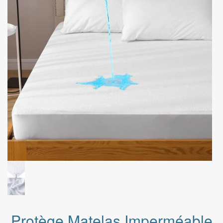
Protège Matelas Imperméable