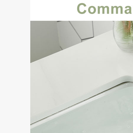
Galaxy S22
Galaxy S21
Galaxy A
Samsung reconditionné