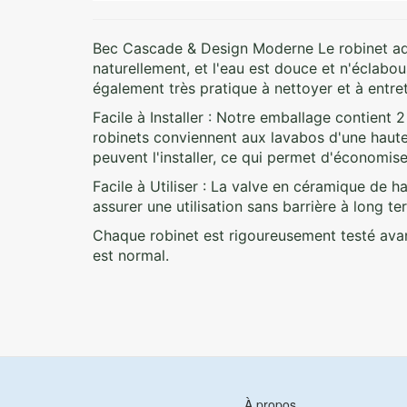
Bec Cascade & Design Moderne Le robinet adop
naturellement, et l'eau est douce et n'éclabou
également très pratique à nettoyer et à entret
Facile à Installer : Notre emballage contient 2
robinets conviennent aux lavabos d'une haut
peuvent l'installer, ce qui permet d'économis
Facile à Utiliser : La valve en céramique de 
assurer une utilisation sans barrière à long t
Chaque robinet est rigoureusement testé avant
est normal.
À propos