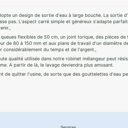
te un design de sortie d'eau à large bouche. La sortie d'
sse pas. L'aspect carré simple et généreux s'adapte parfait
enir.,
 queues flexibles de 50 cm, un joint torique, des pièces de f
eur de 80 à 150 mm et aux plans de travail d'un diamètre 
er considérablement du temps et de l'argent.,
haute qualité utilisée dans notre robinet mélangeur peut ré
erme. A partir de là, le lavage deviendra plus amusant.
 de quitter l'usine, de sorte que des gouttelettes d'eau pe
Services