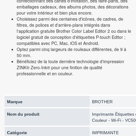
confectionnant des cartes d'invitation, des faire-parts, des
emballages cadeaux, des albums photos, des décorations
pour votre intérieur et bien plus encore.
Choisissez parmi des centaines d'icônes, de cadres, de
filtres, de polices et d'arrière-plans intégrés dans
l'application gratuite Brother Color Label Editor 2 ou dans le
logiciel gratuit de conception d'étiquettes P-touch Editor ;
compatibles avec PC, Mac, iOS et Android.
Optez parmi cinq largeurs de rouleaux différentes, de 9 à
50 mm.
Bénéficiez de la toute dernière technologie d'impression
ZINK® Zero-Ink® pour une finition de qualité
professionnelle et en couleur.
Marque
BROTHER
Nom du produit
Imprimante Étiquettes 
Couleur - Wi-Fi - VC
Catégorie
IMPRIMANTE