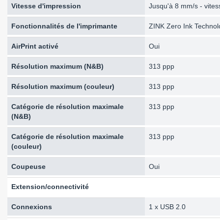
Vitesse d'impression
Jusqu'à 8 mm/s - vite
Fonctionnalités de l'imprimante
ZINK Zero Ink Technol
AirPrint activé
Oui
Résolution maximum (N&B)
313 ppp
Résolution maximum (couleur)
313 ppp
Catégorie de résolution maximale
313 ppp
(N&B)
Catégorie de résolution maximale
313 ppp
(couleur)
Coupeuse
Oui
Extension/connectivité
Connexions
1 x USB 2.0