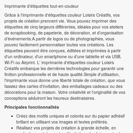
Imprimante d'étiquettes tout-en-couleur
Grâce à l'imprimante d'étiquettes couleur Loisirs Créatifs, vos
projets de création prennent vie. Vous pouvez imprimer des
étiquettes de cinq largeurs différentes, idéales pour vos ateliers
de scrapbooking, de papeterie, de décoration, et d’organisation
d’événements.A partir de logos ou de photographies, vous
pouvez facilement personnaliser toutes vos créations. Les
étiquettes peuvent être conçues, éditées et imprimées à partir
d'un ordinateur, d'un smartphone ou d'une tablette et via USB,
Wi-Fi ou Airprint. L' imprimante d'étiquettes couleur Loisirs
Créatifs embarque les dernières technologies pour garantir une
finition professionnelle et de haute qualité.Simple d'utilisation,
l'imprimante vous donne une liberté totale de création, que vous
fassiez des cartes d'invitation, des emballages cadeaux ou des
décorations pour la maison. Votre créativité et l'originalité de vos
conceptions séduiront les heureux destinataires.
Principales fonctionnalités
Créez des motifs uniques et colorés sur du papier adhésif
brillant en utilisant vos images et textes préférés.
Réalisez vos projets de création à grande échelle, en