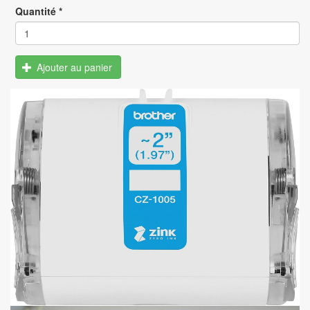
Quantité
*
Ajouter au panier